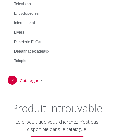
Television
Encyclopedies
International
Livres
Papeterie Et Cartes
Dépannage/cadeaux
Telephonie
＜
/
Catalogue
Produit introuvable
Le produit que vous cherchez n’est pas
disponible dans le catalogue.