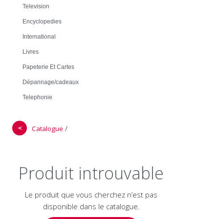
Television
Encyclopedies
International
Livres
Papeterie Et Cartes
Dépannage/cadeaux
Telephonie
＜
/
Catalogue
Produit introuvable
Le produit que vous cherchez n’est pas
disponible dans le catalogue.