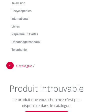
Television
Encyclopedies
International
Livres
Papeterie Et Cartes
Dépannage/cadeaux
Telephonie
＜
/
Catalogue
Produit introuvable
Le produit que vous cherchez n’est pas
disponible dans le catalogue.