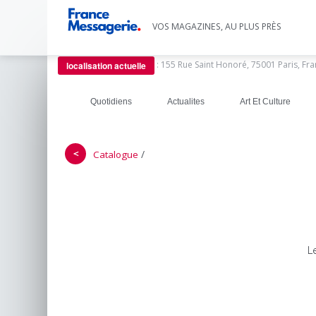
VOS MAGAZINES, AU PLUS PRÈS
:
155 Rue Saint Honoré, 75001 Paris, Fr
localisation actuelle
Quotidiens
Actualites
Art Et Culture
＜
/
Catalogue
L