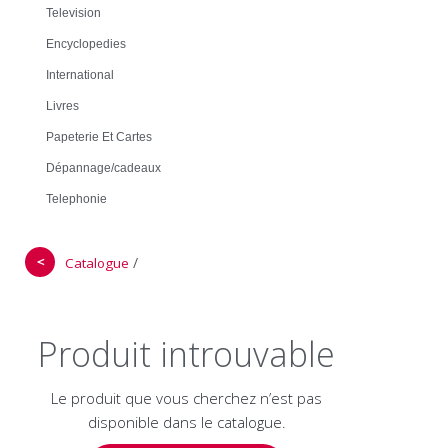
Television
Encyclopedies
International
Livres
Papeterie Et Cartes
Dépannage/cadeaux
Telephonie
＜
/
Catalogue
Produit introuvable
Le produit que vous cherchez n’est pas
disponible dans le catalogue.