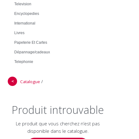
Television
Encyclopedies
International
Livres
Papeterie Et Cartes
Dépannage/cadeaux
Telephonie
＜
/
Catalogue
Produit introuvable
Le produit que vous cherchez n’est pas
disponible dans le catalogue.