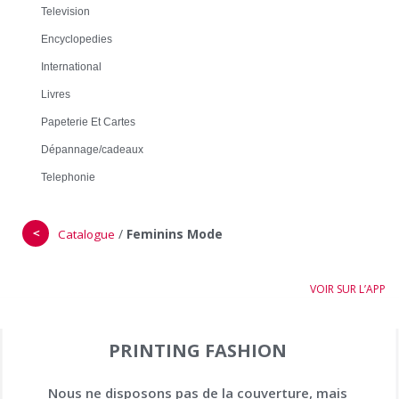
Television
Encyclopedies
International
Livres
Papeterie Et Cartes
Dépannage/cadeaux
Telephonie
＜
/
Feminins Mode
Catalogue
VOIR SUR L’APP
PRINTING FASHION
Nous ne disposons pas de la couverture, mais