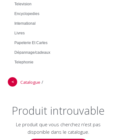
Television
Encyclopedies
International
Livres
Papeterie Et Cartes
Dépannage/cadeaux
Telephonie
＜
/
Catalogue
Produit introuvable
Le produit que vous cherchez n’est pas
disponible dans le catalogue.