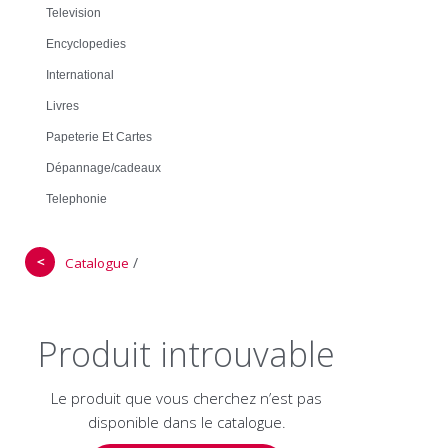
Television
Encyclopedies
International
Livres
Papeterie Et Cartes
Dépannage/cadeaux
Telephonie
＜
/
Catalogue
Produit introuvable
Le produit que vous cherchez n’est pas
disponible dans le catalogue.