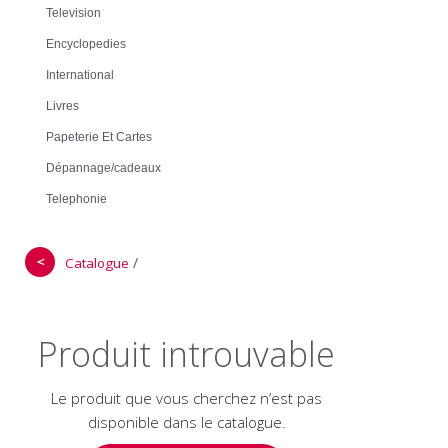
Television
Encyclopedies
International
Livres
Papeterie Et Cartes
Dépannage/cadeaux
Telephonie
＜
/
Catalogue
Produit introuvable
Le produit que vous cherchez n’est pas
disponible dans le catalogue.