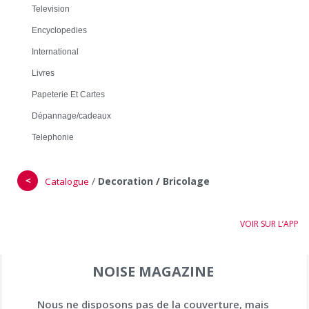
Television
Encyclopedies
International
Livres
Papeterie Et Cartes
Dépannage/cadeaux
Telephonie
＜
/
Decoration / Bricolage
Catalogue
VOIR SUR L’APP
NOISE MAGAZINE
Nous ne disposons pas de la couverture, mais