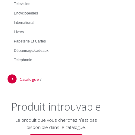
Television
Encyclopedies
International
Livres
Papeterie Et Cartes
Dépannage/cadeaux
Telephonie
＜
/
Catalogue
Produit introuvable
Le produit que vous cherchez n’est pas
disponible dans le catalogue.