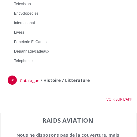
Television
Encyclopedies
International
Livres
Papeterie Et Cartes
Dépannage/cadeaux
Telephonie
＜
/
Histoire / Litterature
Catalogue
VOIR SUR L’APP
RAIDS AVIATION
Nous ne disposons pas de la couverture, mais