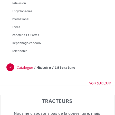
Television
Encyclopedies
International
Livres
Papeterie Et Cartes
Dépannage/cadeaux
Telephonie
＜
/
Histoire / Litterature
Catalogue
VOIR SUR L’APP
TRACTEURS
Nous ne disposons pas de la couverture, mais