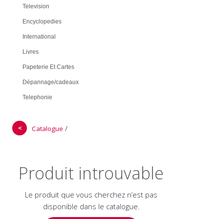
Television
Encyclopedies
International
Livres
Papeterie Et Cartes
Dépannage/cadeaux
Telephonie
＜
/
Catalogue
Produit introuvable
Le produit que vous cherchez n’est pas
disponible dans le catalogue.