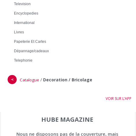
Television
Encyclopedies
International
Livres
Papeterie Et Cartes
Dépannage/cadeaux
Telephonie
＜
/
Decoration / Bricolage
Catalogue
VOIR SUR L’APP
HUBE MAGAZINE
Nous ne disposons pas de la couverture, mais