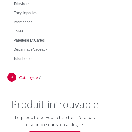
Television
Encyclopedies
International
Livres
Papeterie Et Cartes
Dépannage/cadeaux
Telephonie
＜
/
Catalogue
Produit introuvable
Le produit que vous cherchez n’est pas
disponible dans le catalogue.