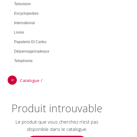
Television
Encyclopedies
International
Livres
Papeterie Et Cartes
Dépannage/cadeaux
Telephonie
＜
/
Catalogue
Produit introuvable
Le produit que vous cherchez n’est pas
disponible dans le catalogue.