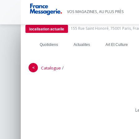
VOS MAGAZINES, AU PLUS PRÈS
:
155 Rue Saint Honoré, 75001 Paris, Fr
localisation actuelle
Quotidiens
Actualites
Art Et Culture
＜
/
Catalogue
L