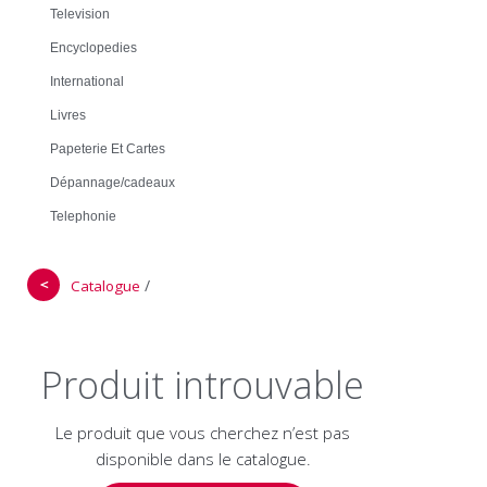
Television
Encyclopedies
International
Livres
Papeterie Et Cartes
Dépannage/cadeaux
Telephonie
＜
/
Catalogue
Produit introuvable
Le produit que vous cherchez n’est pas
disponible dans le catalogue.