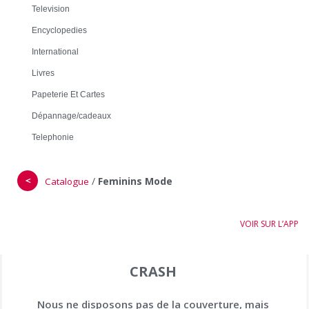
Television
Encyclopedies
International
Livres
Papeterie Et Cartes
Dépannage/cadeaux
Telephonie
＜
/
Feminins Mode
Catalogue
VOIR SUR L’APP
CRASH
Nous ne disposons pas de la couverture, mais