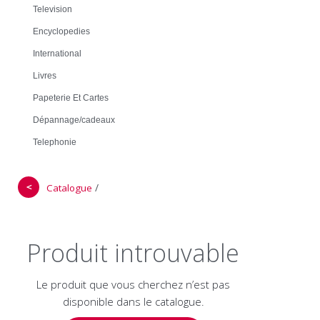
Television
Encyclopedies
International
Livres
Papeterie Et Cartes
Dépannage/cadeaux
Telephonie
＜
/
Catalogue
Produit introuvable
Le produit que vous cherchez n’est pas
disponible dans le catalogue.