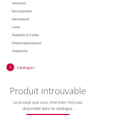
Television
Encyclopedies
International
Livres
Papeterie Et Cartes
Dépannage/cadeaux
Telephonie
＜
/
Catalogue
Produit introuvable
Le produit que vous cherchez n’est pas
disponible dans le catalogue.