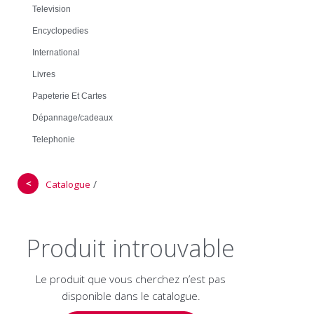
Television
Encyclopedies
International
Livres
Papeterie Et Cartes
Dépannage/cadeaux
Telephonie
＜
/
Catalogue
Produit introuvable
Le produit que vous cherchez n’est pas
disponible dans le catalogue.