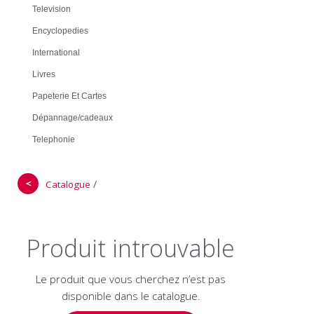
Television
Encyclopedies
International
Livres
Papeterie Et Cartes
Dépannage/cadeaux
Telephonie
＜
/
Catalogue
Produit introuvable
Le produit que vous cherchez n’est pas
disponible dans le catalogue.