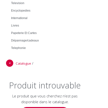
Television
Encyclopedies
International
Livres
Papeterie Et Cartes
Dépannage/cadeaux
Telephonie
＜
/
Catalogue
Produit introuvable
Le produit que vous cherchez n’est pas
disponible dans le catalogue.