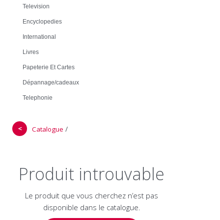
Television
Encyclopedies
International
Livres
Papeterie Et Cartes
Dépannage/cadeaux
Telephonie
＜
/
Catalogue
Produit introuvable
Le produit que vous cherchez n’est pas
disponible dans le catalogue.