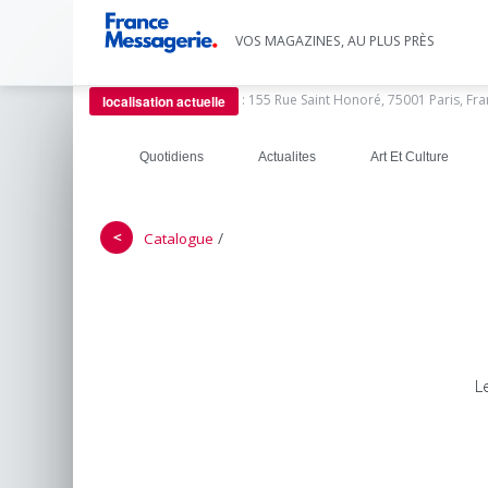
VOS MAGAZINES, AU PLUS PRÈS
:
155 Rue Saint Honoré, 75001 Paris, Fr
localisation actuelle
Quotidiens
Actualites
Art Et Culture
＜
/
Catalogue
L