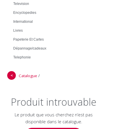
Television
Encyclopedies
International
Livres
Papeterie Et Cartes
Dépannage/cadeaux
Telephonie
＜
/
Catalogue
Produit introuvable
Le produit que vous cherchez n’est pas
disponible dans le catalogue.