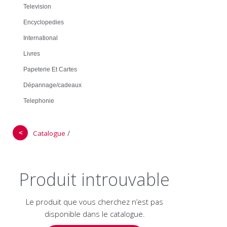
Television
Encyclopedies
International
Livres
Papeterie Et Cartes
Dépannage/cadeaux
Telephonie
＜
/
Catalogue
Produit introuvable
Le produit que vous cherchez n’est pas
disponible dans le catalogue.