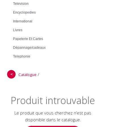
Television
Encyclopedies
International
Livres
Papeterie Et Cartes
Dépannage/cadeaux
Telephonie
＜
/
Catalogue
Produit introuvable
Le produit que vous cherchez n’est pas
disponible dans le catalogue.