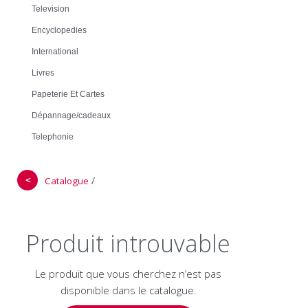
Television
Encyclopedies
International
Livres
Papeterie Et Cartes
Dépannage/cadeaux
Telephonie
＜
/
Catalogue
Produit introuvable
Le produit que vous cherchez n’est pas
disponible dans le catalogue.