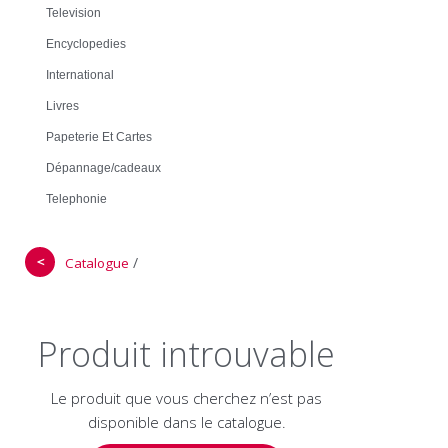
Television
Encyclopedies
International
Livres
Papeterie Et Cartes
Dépannage/cadeaux
Telephonie
＜
/
Catalogue
Produit introuvable
Le produit que vous cherchez n’est pas
disponible dans le catalogue.