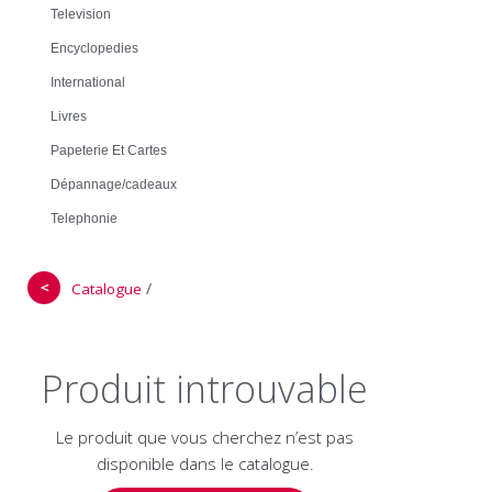
Television
Encyclopedies
International
Livres
Papeterie Et Cartes
Dépannage/cadeaux
Telephonie
＜
/
Catalogue
Produit introuvable
Le produit que vous cherchez n’est pas
disponible dans le catalogue.