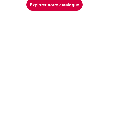
Explorer notre catalogue