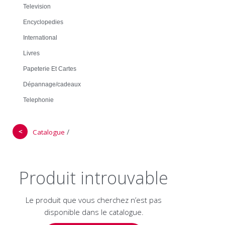
Television
Encyclopedies
International
Livres
Papeterie Et Cartes
Dépannage/cadeaux
Telephonie
＜
/
Catalogue
Produit introuvable
Le produit que vous cherchez n’est pas
disponible dans le catalogue.