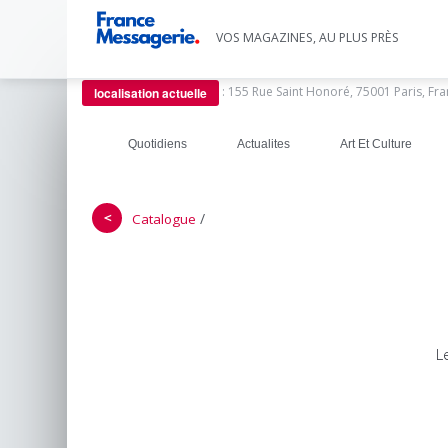
VOS MAGAZINES, AU PLUS PRÈS
:
155 Rue Saint Honoré, 75001 Paris, Fr
localisation actuelle
Quotidiens
Actualites
Art Et Culture
＜
/
Catalogue
L