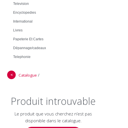
Television
Encyclopedies
International
Livres
Papeterie Et Cartes
Dépannage/cadeaux
Telephonie
＜
/
Catalogue
Produit introuvable
Le produit que vous cherchez n’est pas
disponible dans le catalogue.