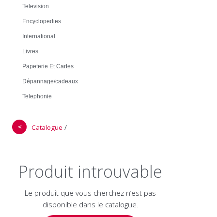
Television
Encyclopedies
International
Livres
Papeterie Et Cartes
Dépannage/cadeaux
Telephonie
＜
/
Catalogue
Produit introuvable
Le produit que vous cherchez n’est pas
disponible dans le catalogue.