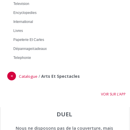
Television
Encyclopedies
International
Livres
Papeterie Et Cartes
Dépannage/cadeaux
Telephonie
＜
/
Arts Et Spectacles
Catalogue
VOIR SUR L’APP
DUEL
Nous ne disposons pas de la couverture, mais