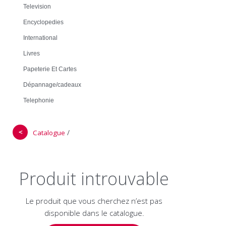
Television
Encyclopedies
International
Livres
Papeterie Et Cartes
Dépannage/cadeaux
Telephonie
＜
/
Catalogue
Produit introuvable
Le produit que vous cherchez n’est pas
disponible dans le catalogue.