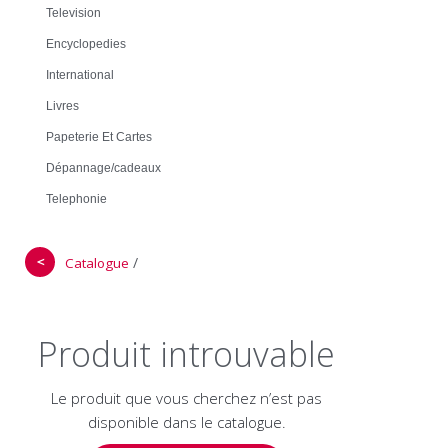
Television
Encyclopedies
International
Livres
Papeterie Et Cartes
Dépannage/cadeaux
Telephonie
＜
/
Catalogue
Produit introuvable
Le produit que vous cherchez n’est pas
disponible dans le catalogue.