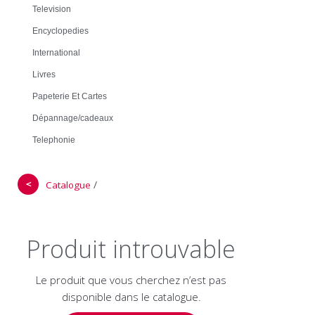
Television
Encyclopedies
International
Livres
Papeterie Et Cartes
Dépannage/cadeaux
Telephonie
＜
/
Catalogue
Produit introuvable
Le produit que vous cherchez n’est pas
disponible dans le catalogue.