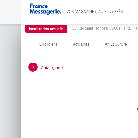
VOS MAGAZINES, AU PLUS PRÈS
:
155 Rue Saint Honoré, 75001 Paris, Fr
localisation actuelle
Quotidiens
Actualites
Art Et Culture
＜
/
Catalogue
L