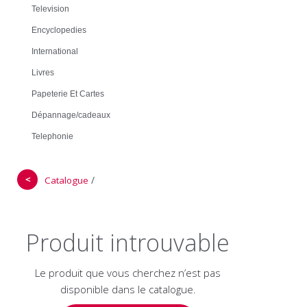
Television
Encyclopedies
International
Livres
Papeterie Et Cartes
Dépannage/cadeaux
Telephonie
＜
/
Catalogue
Produit introuvable
Le produit que vous cherchez n’est pas
disponible dans le catalogue.