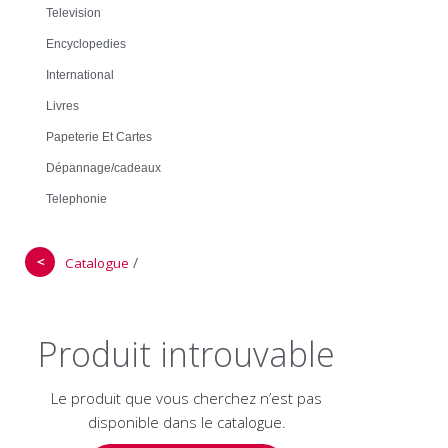
Television
Encyclopedies
International
Livres
Papeterie Et Cartes
Dépannage/cadeaux
Telephonie
＜
/
Catalogue
Produit introuvable
Le produit que vous cherchez n’est pas
disponible dans le catalogue.