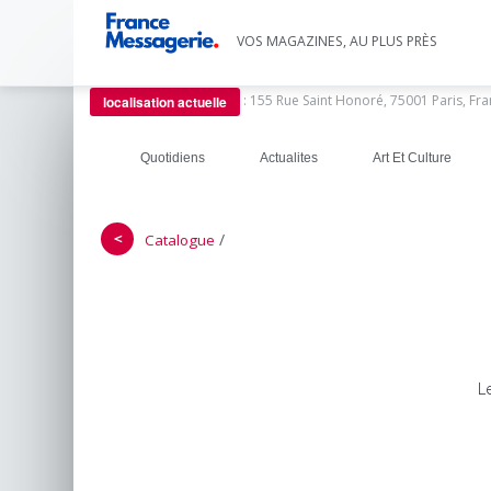
VOS MAGAZINES, AU PLUS PRÈS
:
155 Rue Saint Honoré, 75001 Paris, Fr
localisation actuelle
Quotidiens
Actualites
Art Et Culture
＜
/
Catalogue
L