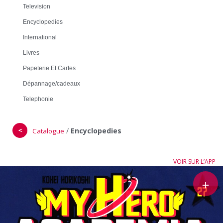
Television
Encyclopedies
International
Livres
Papeterie Et Cartes
Dépannage/cadeaux
Telephonie
＜
/
Encyclopedies
Catalogue
VOIR SUR L’APP
＋