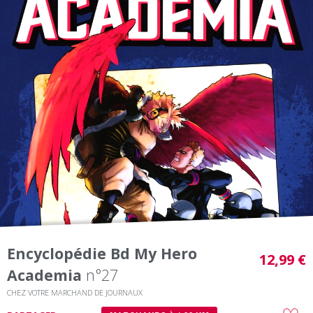
Encyclopédie Bd My Hero
12,99 €
Academia
n°27
CHEZ VOTRE MARCHAND DE JOURNAUX