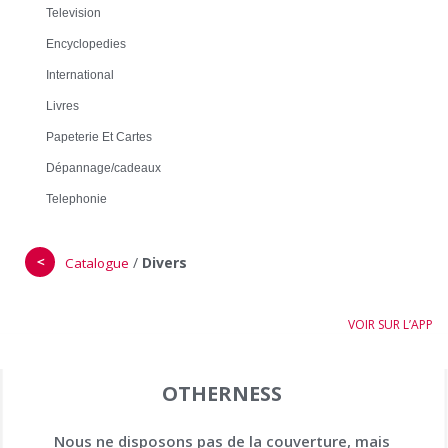
Television
Encyclopedies
International
Livres
Papeterie Et Cartes
Dépannage/cadeaux
Telephonie
＜
/
Divers
Catalogue
VOIR SUR L’APP
OTHERNESS
Nous ne disposons pas de la couverture, mais