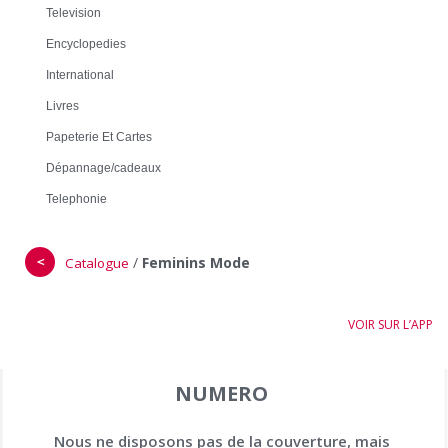
Television
Encyclopedies
International
Livres
Papeterie Et Cartes
Dépannage/cadeaux
Telephonie
＜
/
Feminins Mode
Catalogue
VOIR SUR L’APP
NUMERO
Nous ne disposons pas de la couverture, mais