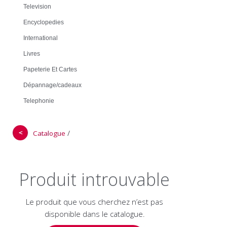
Television
Encyclopedies
International
Livres
Papeterie Et Cartes
Dépannage/cadeaux
Telephonie
＜
/
Catalogue
Produit introuvable
Le produit que vous cherchez n’est pas
disponible dans le catalogue.